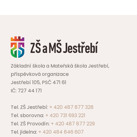
Ostatní programy
Základní škola a Mateřská škola Jestřebí,
příspěvková organizace
Jestřebí 105, PSČ 471 61
IČ: 727 44 171
Tel. ZŠ Jestřebí:
+ 420 487 877 328
Tel. sborovna:
+ 420 731 693 221
Tel. ZŠ Provodín:
+ 420 487 877 229
Tel. jídelna:
+ 420 484 846 607