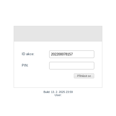
ID akce:
PIN:
Přihlásit se
Build: 13. 2. 2025 23:59
User: