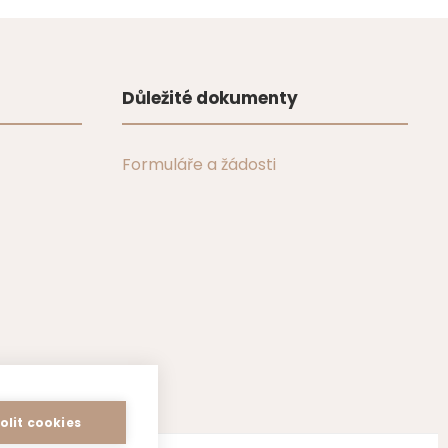
Důležité dokumenty
Formuláře a žádosti
olit cookies